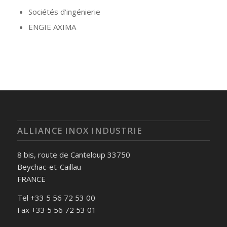
Sociétés d’ingénierie
ENGIE AXIMA
ALLIANCE INOX INDUSTRIE
8 bis, route de Canteloup 33750
Beychac-et-Caillau
FRANCE
Tel +33 5 56 72 53 00
Fax +33 5 56 72 53 01