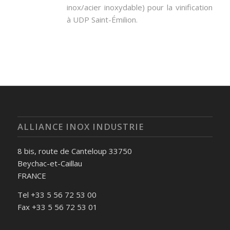
inox/acier inoxydable) pour la vinification
à UDP Saint-Émilion.
ALLIANCE INOX INDUSTRIE
8 bis, route de Canteloup 33750
Beychac-et-Caillau
FRANCE
Tel +33 5 56 72 53 00
Fax +33 5 56 72 53 01