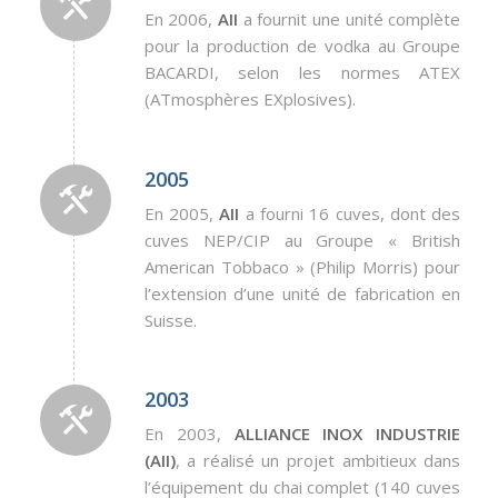
En 2006,
AII
a fournit une unité complète
pour la production de vodka au Groupe
BACARDI, selon les normes ATEX
(ATmosphères EXplosives).
2005
En 2005,
AII
a fourni 16 cuves, dont des
cuves NEP/CIP au Groupe « British
American Tobbaco » (Philip Morris) pour
l’extension d’une unité de fabrication en
Suisse.
2003
En 2003,
ALLIANCE INOX INDUSTRIE
(AII)
, a réalisé un projet ambitieux dans
l’équipement du chai complet (140 cuves