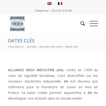
Téléphone : +33 5 56 72 53 00
DATES CLÉS
Vous êtes ici :
Accueil
/
A propos de nous
/
Dates clés
ALLIANCE INOX INDUSTRIE (AII)
, créée en 1999 au
cœur du vignoble bordelais, s’est diversifiée sur les
secteurs d’activités industrielle.
AII
est devenu une
référence pour la fourniture de cuves en inox en
France. Sa base solide permet aujourd’hui à
AII
de
développer son activité dans le monde entier.