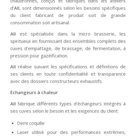
chaudronnés, conçus et fabriqués dans les ateliers
d’
AII
, sont dimensionnés selon les besoins spécifiques
du client fabricant de produit soit de grande
consommation soit artisanal.
AII
est spécialisée dans la micro brasserie, les
spiritueux en fournissant des ensembles complets des
cuves d’empattage, de brassage, de fermentation, à
pression pour gazéification.
AII
réalise suivant les spécifications et définitions de
ses clients en toute confidentialité et transparence
avec des dossiers constructeurs exhaustifs.
Échangeurs à chaleur
AII
fabrique différents types d’échangeurs intégrés à
ses cuves selon le besoin et les exigences du client:
Demi coquille
Laser utilisé pour des performances extrêmes,